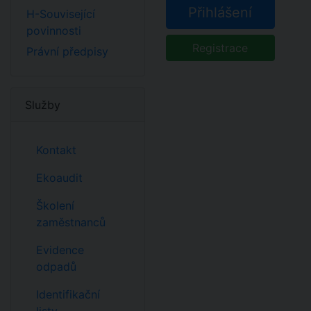
Přihlášení
H-Související
povinnosti
Registrace
Právní předpisy
Služby
Kontakt
Ekoaudit
Školení
zaměstnanců
Evidence
odpadů
Identifikační