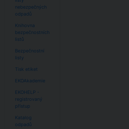
listy
nebezpečných
odpadů
Knihovna
bezpečnostních
listů
Bezpečnostní
listy
Tisk etiket
EKOAkademie
EKOHELP -
registrovaný
přístup
Katalog
odpadů