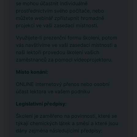
se mohou účastnit individuálně
prostřednictvím svého počítače, nebo
můžete webinář zpřístupnit hromadně
projekcí ve vaší zasedací místnosti.
Využijete-li prezenční formu školení, potom
vás navštívíme ve vaší zasedací místnosti a
naši lektoři provedou školení vašich
zaměstnanců za pomoci videoprojektoru.
Místo konání:
ONLINE internetový přenos nebo osobní
účast lektora ve vašem podniku
Legislativní předpisy:
Školení je zaměřeno na povinnosti, které se
týkají chemických látek a směsí a které jsou
dány zejména následujícími předpisy: