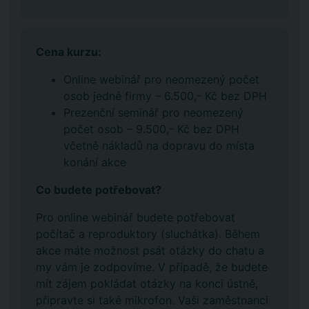
Cena kurzu:
Online webinář pro neomezený počet
osob jedné firmy – 6.500,- Kč bez DPH
Prezenční seminář pro neomezený
počet osob – 9.500,- Kč bez DPH
včetně nákladů na dopravu do místa
konání akce
Co budete potřebovat?
Pro online webinář budete potřebovat
počítač a reproduktory (sluchátka). Během
akce máte možnost psát otázky do chatu a
my vám je zodpovíme. V případě, že budete
mít zájem pokládat otázky na konci ústně,
připravte si také mikrofon. Vaši zaměstnanci