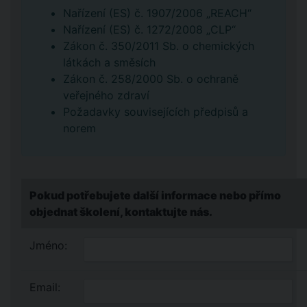
Nařízení (ES) č. 1907/2006 „REACH“
Nařízení (ES) č. 1272/2008 „CLP“
Zákon č. 350/2011 Sb. o chemických
látkách a směsích
Zákon č. 258/2000 Sb. o ochraně
veřejného zdraví
Požadavky souvisejících předpisů a
norem
Pokud potřebujete další informace nebo přímo
objednat školení, kontaktujte nás.
Jméno:
Email: