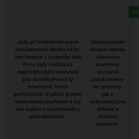
Jistě při vzdělávání svých
Absolvováním
zaměstnanců hledíte na to,
školení splníte
aby finance z rozpočtu vaší
zákonnou
firmy byly využity co
povinnost
nejefektivněji a současně
seznámit
jste dostali přesně ty
zaměstnance
informace, které
se způsoby,
potřebujete. Vyplňte prosím
jak s
nezávaznou poptávku a my
nebezpečnými
vás budeme kontaktovat s
látkami a
podrobnostmi.
směsmi
zacházet.