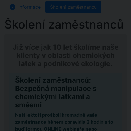
info
Informace
Školení zaměstnanců
Školení zaměstnanců
Již více jak 10 let školíme naše
klienty v oblasti chemických
látek a podnikové ekologie.
Školení zaměstnanců:
Bezpečná manipulace s
chemickými látkami a
směsmi
Naši lektoři proškolí hromadně vaše
zaměstnance během zpravidla 2 hodin a to
buď formou ONLINE webináře nebo