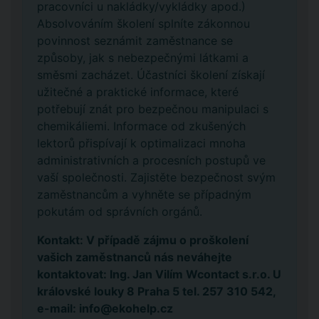
pracovníci u nakládky/vykládky apod.)
Absolvováním školení splníte zákonnou
povinnost seznámit zaměstnance se
způsoby, jak s nebezpečnými látkami a
směsmi zacházet. Účastníci školení získají
užitečné a praktické informace, které
potřebují znát pro bezpečnou manipulaci s
chemikáliemi. Informace od zkušených
lektorů přispívají k optimalizaci mnoha
administrativních a procesních postupů ve
vaší společnosti. Zajistěte bezpečnost svým
zaměstnancům a vyhněte se případným
pokutám od správních orgánů.
Kontakt: V případě zájmu o proškolení
vašich zaměstnanců nás neváhejte
kontaktovat: Ing. Jan Vilím Wcontact s.r.o. U
královské louky 8 Praha 5 tel. 257 310 542,
e-mail: info@ekohelp.cz