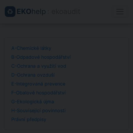
EKO
help
: ekoaudit
A-Chemické látky
B-Odpadové hospodářství
C-Ochrana a využití vod
D-Ochrana ovzduší
E-Integrovaná prevence
F-Obalové hospodářství
G-Ekologická újma
H-Související povinnosti
Právní předpisy