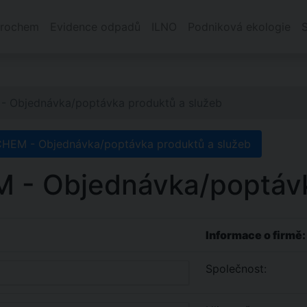
rochem
Evidence odpadů
ILNO
Podniková ekologie
 Objednávka/poptávka produktů a služeb
EM - Objednávka/poptávka produktů a služeb
- Objednávka/poptávka
Informace o firmě:
Společnost: