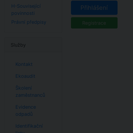
H-Související
Přihlášení
povinnosti
Právní předpisy
Registrace
Služby
Kontakt
Ekoaudit
Školení
zaměstnanců
Evidence
odpadů
Identifikační