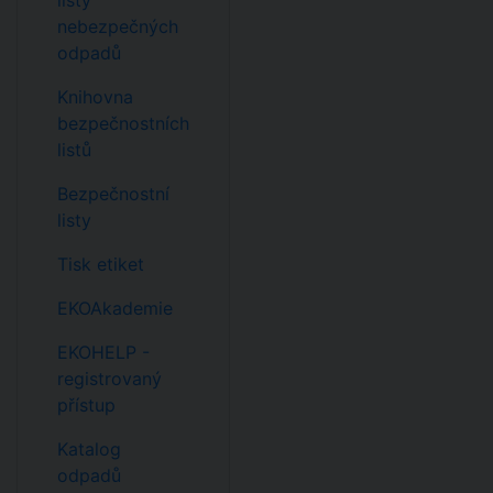
listy
nebezpečných
odpadů
Knihovna
bezpečnostních
listů
Bezpečnostní
listy
Tisk etiket
EKOAkademie
EKOHELP -
registrovaný
přístup
Katalog
odpadů