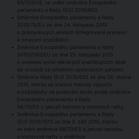
93/12/EHS, ve znění směrnice Evropského
parlamentu a Rady (EU) 2016/802.
Směrnice Evropského parlamentu a Rady
2010/75/EU ze dne 24. listopadu 2010
o průmyslových emisích (integrované prevenci
a omezení znečištění).
Směrnice Evropského parlamentu a Rady
2015/2193/EU ze dne 25. listopadu 2015
o omezení emisí některých znečišťujících látek
do ovzduší ze středních spalovacích zařízení.
Směrnice Rady (EU) 2015/652 ze dne 20. dubna
2015, kterou se stanoví metody výpočtu
a požadavky na podávání zpráv podle směrnice
Evropského parlamentu a Rady
98/70/ES o jakosti benzinu a motorové nafty.
Směrnice Evropského parlamentu a Rady
(EU) 2015/1513 ze dne 9. září 2015, kterou
se mění směrnice 98/70/ES o jakosti benzinu
a motorové nafty a směrnice