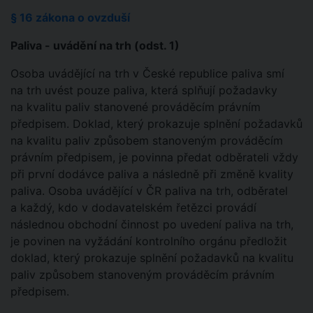
§ 16 zákona o ovzduší
Paliva - uvádění na trh (odst. 1)
Osoba uvádějící na trh v České republice paliva smí
na trh uvést pouze paliva, která splňují požadavky
na kvalitu paliv stanovené prováděcím právním
předpisem. Doklad, který prokazuje splnění požadavků
na kvalitu paliv způsobem stanoveným prováděcím
právním předpisem, je povinna předat odběrateli vždy
při první dodávce paliva a následně při změně kvality
paliva. Osoba uvádějící v ČR paliva na trh, odběratel
a každý, kdo v dodavatelském řetězci provádí
následnou obchodní činnost po uvedení paliva na trh,
je povinen na vyžádání kontrolního orgánu předložit
doklad, který prokazuje splnění požadavků na kvalitu
paliv způsobem stanoveným prováděcím právním
předpisem.