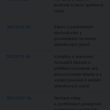
kontrole a revizi spalinové
cesty
383/2012 Sb.
Zákon o podmínkách
obchodování s
povolenkami na emise
skleníkových plynů
192/2013 Sb.
Vyhláška o stanovení
formulářů žádostí o
přidělení povolenek pro
provozovatele letadla a o
vydání povolení k emisím
skleníkových plynů
565/2020 Sb.
Nařízení vlády
o podmínkách poskytnutí
kompenzací nepřímých