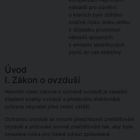
nákladů pro odvětví,
u kterých bylo zjištěno
značné riziko úniku uhlíku
v důsledku promítnutí
nákladů spojených
s emisemi skleníkových
plynů do cen elektřiny
Úvod
I. Zákon o ovzduší
Hlavním cílem zákona o ochraně ovzduší je zásadní
zlepšení kvality ovzduší a především efektivnější
ochrana obyvatel před imisní zátěží.
Ochranou ovzduší se rozumí předcházení znečišťování
ovzduší a snižování úrovně znečišťování tak, aby byla
omezena rizika pro lidské zdraví způsobená