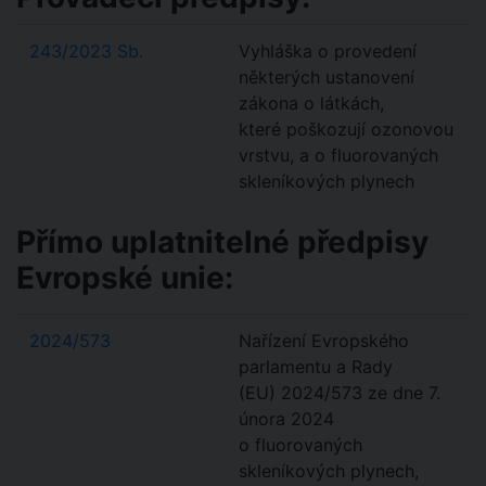
243/2023 Sb.
Vyhláška o provedení
některých ustanovení
zákona o látkách,
které poškozují ozonovou
vrstvu, a o fluorovaných
skleníkových plynech
Přímo uplatnitelné předpisy
Evropské unie:
2024/573
Nařízení Evropského
parlamentu a Rady
(EU) 2024/573 ze dne 7.
února 2024
o fluorovaných
skleníkových plynech,