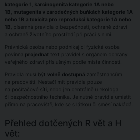
kategorie 1, karcinogenita kategorie 1A nebo
1B, mutagenita v zárodečných buňkách kategorie 1A
nebo 1B a toxicita pro reprodukci kategorie 1A nebo
1B
, písemná pravidla o bezpečnosti, ochraně zdraví
a ochraně životního prostředí při práci s nimi.
Právnická osoba nebo podnikající fyzická osoba
povinna
projednat
text pravidel s orgánem ochrany
veřejného zdraví příslušným podle místa činnosti.
Pravidla musí být
volně dostupná
zaměstnancům
na pracovišti. Nestačí mít pravidla pouze
na počítačové síti, nebo jen centrálně u ekologa
či bezpečnostního technika. Je nutné pravidla umístit
přímo na pracoviště, kde se s látkou či směsí nakládá.
Přehled dotčených R vět a H
vět: