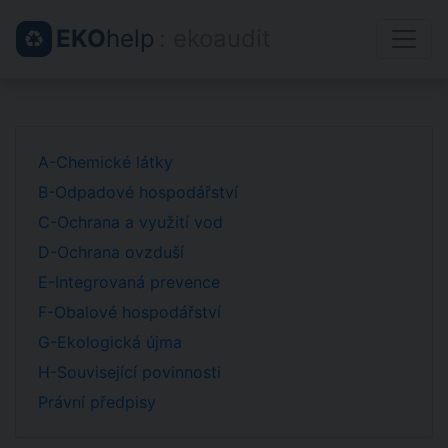
EKO
help
: ekoaudit
A-Chemické látky
B-Odpadové hospodářství
C-Ochrana a využití vod
D-Ochrana ovzduší
E-Integrovaná prevence
F-Obalové hospodářství
G-Ekologická újma
H-Související povinnosti
Právní předpisy