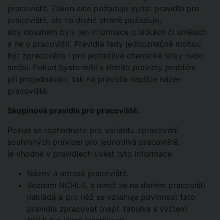
pracoviště. Zákon sice požaduje vydat pravidla pro
pracoviště, ale na druhé straně požaduje,
aby obsahem byly jen informace o látkách či směsích
a ne o pracovišti. Pravidla tedy jednoznačně mohou
být zpracována i pro jednotlivé chemické látky nebo
směsi. Pokud byste měli s těmito pravidly problém
při projednávání, tak na pravidla napište název
pracoviště.
Skupinová pravidla pro pracoviště:
Pokud se rozhodnete pro variantu zpracování
souhrnných pravidel pro jednotlivá pracoviště,
je vhodné v pravidlech uvést tyto informace:
Název a adresa pracoviště.
Seznam NCHLS, s nimiž se na daném pracovišti
nakládá a pro něž se vztahuje povinnost tato
pravidla zpracovat (např. tabulka s výčtem