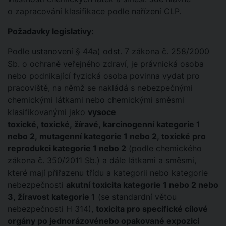
o zapracování klasifikace podle nařízení CLP.
Požadavky legislativy:
Podle ustanovení § 44a) odst. 7 zákona č. 258/2000
Sb. o ochraně veřejného zdraví, je právnická osoba
nebo podnikající fyzická osoba povinna vydat pro
pracoviště, na němž se nakládá s nebezpečnými
chemickými látkami nebo chemickými směsmi
klasifikovanými jako
vysoce
toxické, toxické, žíravé, karcinogenní kategorie 1
nebo 2, mutagenní kategorie 1 nebo 2, toxické pro
reprodukci kategorie 1 nebo 2
(podle chemického
zákona č. 350/2011 Sb.) a dále látkami a směsmi,
které mají přiřazenu třídu a kategorii nebo kategorie
nebezpečnosti
akutní toxicita kategorie 1 nebo 2 nebo
3, žíravost kategorie 1
(se standardní větou
nebezpečnosti H 314),
toxicita pro specifické cílové
orgány po jednorázovénebo opakované expozici