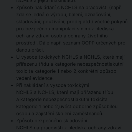
NCHLS a jejich klasifikací).
Způsob nakládání s NCHLS na pracovišti (např.
zda se jedná o výrobu, balení, označování,
skladování, používání, prodej atd.) včetně pokynů
pro bezpečnou manipulaci s nimi z hlediska
ochrany zdraví osob a ochrany životního
prostředí. Dále např. seznam OOPP určených pro
danou práci.
U vysoce toxických NCHLS a NCHLS, které mají
přiřazenu třídu a kategorie nebezpečnostiakutní
toxicita kategorie 1 nebo 2,konkrétní způsob
vedení evidence.
Při nakládání s vysoce toxickými
NCHLS a NCHLS, které mají přiřazenu třídu
a kategorie nebezpečnostiakutní toxicita
kategorie 1 nebo 2,uvést odborně způsobilou
osobu a zajištění školení zaměstnanců.
Způsob bezpečného skladování
NCHLS na pracovišti z hlediska ochrany zdraví