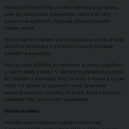
Pokud používáte látky a směsi, které jsou označeny
stále po staru podle chemického zákona (R-věty
a oranžové symboly), zůstávají původní pravidla
nadále platná.
Rozhodujícím kritériem pro aktualizaci pravidel je tedy
skutečná klasifikace a označení chemických látek
a směsí na pracovišti.
Dále je velmi důležité zkontrolovat si novou klasifikaci
u Vašich látek a směsí. V některých případech dochází
ke změnám v klasifikaci mezi stranou a novou a to pak
může mít dopad na povinnost nově zpracovat
písemná pravidla i pro látky či směsi, které s původní
klasifikací této povinnosti nepodléhaly.
Obsah pravidel:
Pravidla musí obsahovat zejména informace