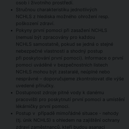
osob i životního prostředí.
Stručnou charakteristiku jednotlivých
NCHLS z hlediska možného ohrožení resp.
poškození zdraví.
Pokyny první pomoci při zasažení NCHLS
(nemusí být zpracovány pro každou
NCHLS samostatně, pokud se jedná o stejné
nebezpečné vlastnosti a shodný postup
při poskytování první pomoci). Informace o první
pomoci uváděné v bezpečnostních listech
NCHLS mohou být zastaralé, neúplné nebo
nesprávné – doporučujeme zkontrolovat dle výše
uvedené příručky.
Dostupnost zdroje pitné vody k danému
pracovišti pro poskytnutí první pomoci a umístění
lékárničky první pomoci.
Postup v případě mimořádné situace - nehody
(tj. únik NCHLS) s ohledem na zajištění ochrany
zdraví zaměstnanců, kteří budou asanaci