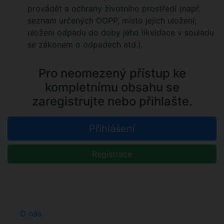
provádět a ochrany životního prostředí (např.
seznam určených OOPP, místo jejich uložení;
uložení odpadu do doby jeho likvidace v souladu
se zákonem o odpadech atd.).
Pro neomezený přístup ke
kompletnímu obsahu se
zaregistrujte nebo přihlašte.
Přihlášení
Registrace
O nás