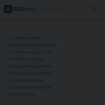
EKO
help
: ekoaudit
A-Chemické látky
B-Odpadové hospodářství
C-Ochrana a využití vod
D-Ochrana ovzduší
E-Integrovaná prevence
F-Obalové hospodářství
G-Ekologická újma
H-Související povinnosti
Právní předpisy