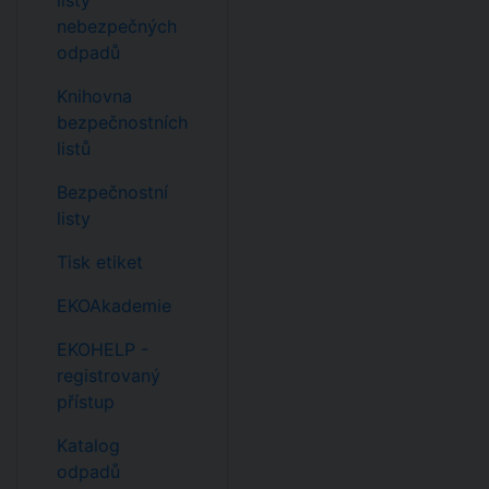
listy
nebezpečných
odpadů
Knihovna
bezpečnostních
listů
Bezpečnostní
listy
Tisk etiket
EKOAkademie
EKOHELP -
registrovaný
přístup
Katalog
odpadů