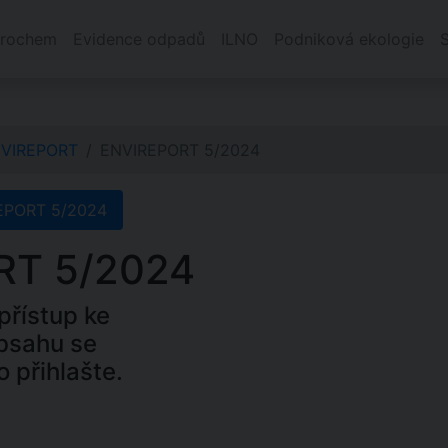
rochem
Evidence odpadů
ILNO
Podniková ekologie
VIREPORT
ENVIREPORT 5/2024
EPORT 5/2024
RT 5/2024
řístup ke
bsahu se
o přihlašte.