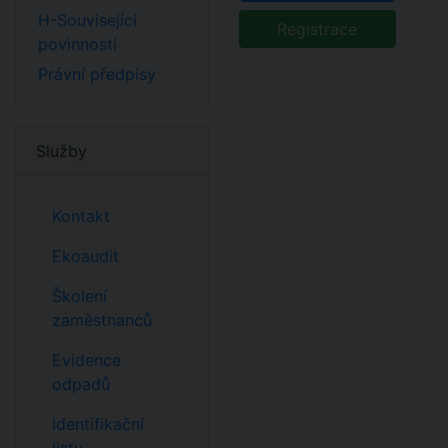
H-Související
Registrace
povinnosti
Právní předpisy
Služby
Kontakt
Ekoaudit
Školení
zaměstnanců
Evidence
odpadů
Identifikační