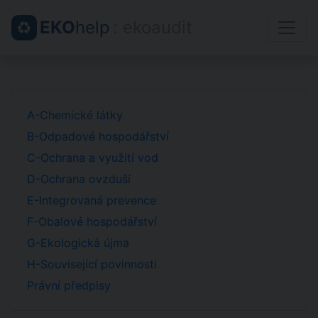
EKO
help
: ekoaudit
A-Chemické látky
B-Odpadové hospodářství
C-Ochrana a využití vod
D-Ochrana ovzduší
E-Integrovaná prevence
F-Obalové hospodářství
G-Ekologická újma
H-Související povinnosti
Právní předpisy