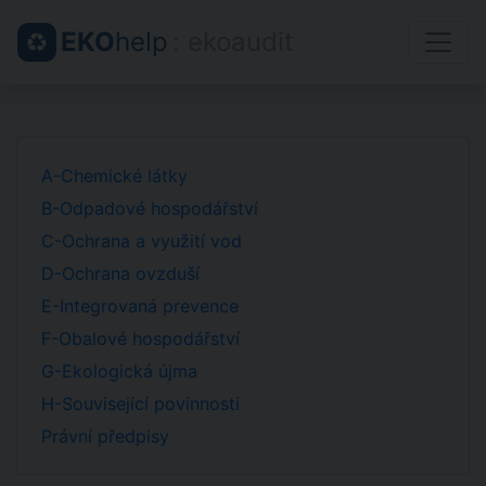
EKO
help
: ekoaudit
A-Chemické látky
B-Odpadové hospodářství
C-Ochrana a využití vod
D-Ochrana ovzduší
E-Integrovaná prevence
F-Obalové hospodářství
G-Ekologická újma
H-Související povinnosti
Právní předpisy