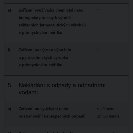
e)
Zařízení využívající chemické nebo
*
biologické procesy k výrobě
základních farmaceutických výrobků
v průmyslovém měřítku
f)
Zařízení na výrobu výbušnin
*
a pyrotechnických výrobků
v průmyslovém měřítku
5.
Nakládání s odpady a odpadními
vodami
a)
Zařízení na využívání nebo
s příjmem
odstraňování nebezpečných odpadů
10 tun denně